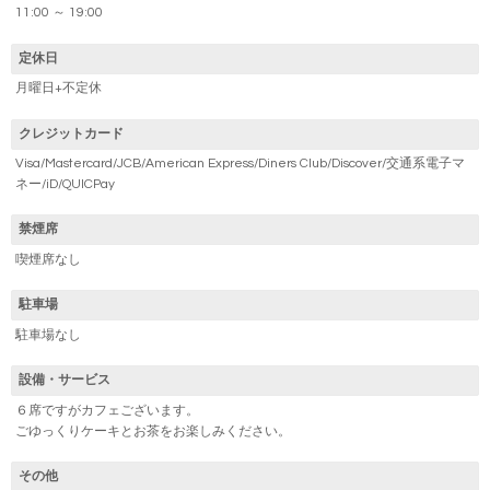
11:00 ～ 19:00
定休日
月曜日+不定休
クレジットカード
Visa/Mastercard/JCB/American Express/Diners Club/Discover/交通系電子マ
ネー/iD/QUICPay
禁煙席
喫煙席なし
駐車場
駐車場なし
設備・サービス
６席ですがカフェございます。
ごゆっくりケーキとお茶をお楽しみください。
その他