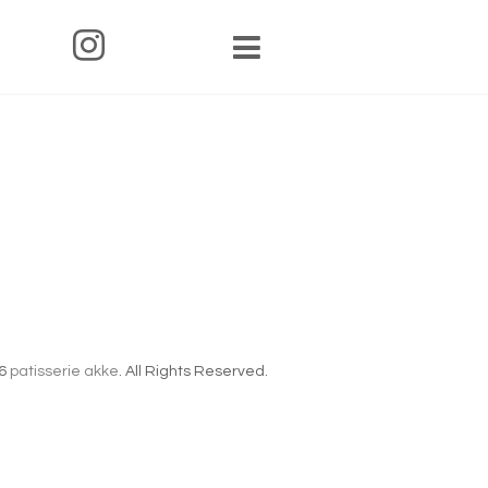
6
patisserie akke
. All Rights Reserved.