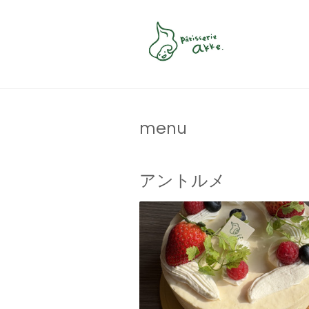
menu
アントルメ